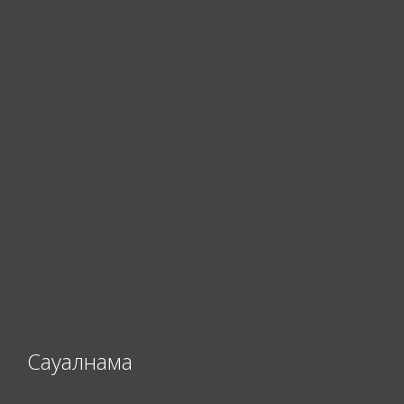
Сауалнама