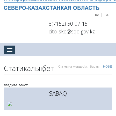
KZ
RU
8(7152) 50-07-15
cito_sko@sqo.gov.kz
Toggle navigation
Статикалық бет
Сіз мына жердесіз:
Басты
НОБД
введите текст
SABAQ