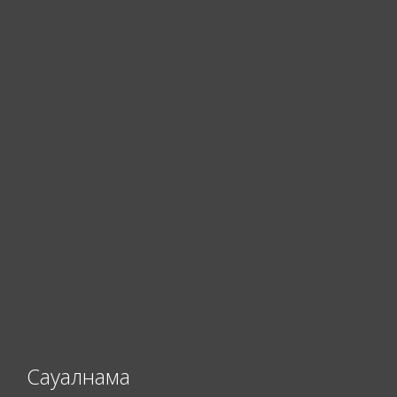
Сауалнама