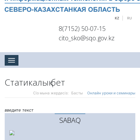
KZ
RU
8(7152) 50-07-15
cito_sko@sqo.gov.kz
Toggle navigation
Статикалық бет
Сіз мына жердесіз:
Басты
Онлайн уроки и семинары
введите текст
SABAQ