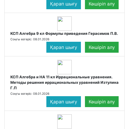
Қарап шығу
Көшіріп алу
КСП Алгебра 9 кл Формулы приведения Герасимов П.В.
Соңғы өзгеріс: 08.01.2026
Қарап шығу
Көшіріп алу
КСП Алгебра и НА 11 кл Иррациональные уравнения.
Методы решения иррациональных уравнений Изтулина
Г.П
Соңғы өзгеріс: 08.01.2026
Қарап шығу
Көшіріп алу