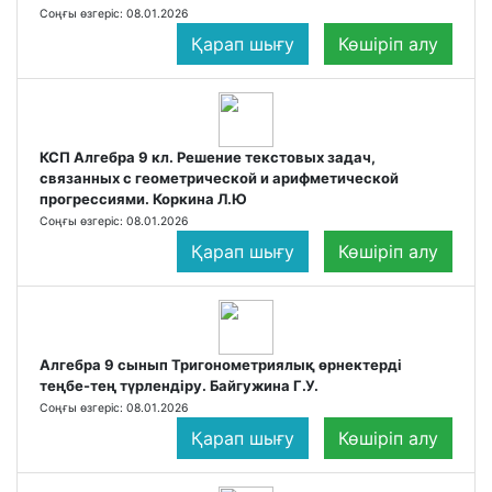
Соңғы өзгеріс: 08.01.2026
Қарап шығу
Көшіріп алу
КСП Алгебра 9 кл. Решение текстовых задач,
связанных с геометрической и арифметической
прогрессиями. Коркина Л.Ю
Соңғы өзгеріс: 08.01.2026
Қарап шығу
Көшіріп алу
Алгебра 9 сынып Тригонометриялық өрнектерді
теңбе-тең түрлендіру. Байгужина Г.У.
Соңғы өзгеріс: 08.01.2026
Қарап шығу
Көшіріп алу