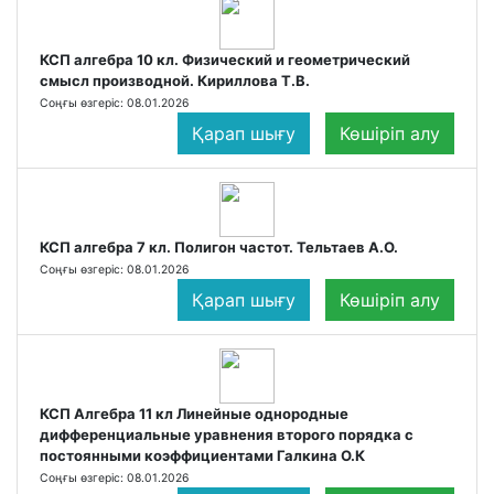
КСП алгебра 10 кл. Физический и геометрический
смысл производной. Кириллова Т.В.
Соңғы өзгеріс: 08.01.2026
Қарап шығу
Көшіріп алу
КСП алгебра 7 кл. Полигон частот. Тельтаев А.О.
Соңғы өзгеріс: 08.01.2026
Қарап шығу
Көшіріп алу
КСП Алгебра 11 кл Линейные однородные
дифференциальные уравнения второго порядка с
постоянными коэффициентами Галкина О.К
Соңғы өзгеріс: 08.01.2026