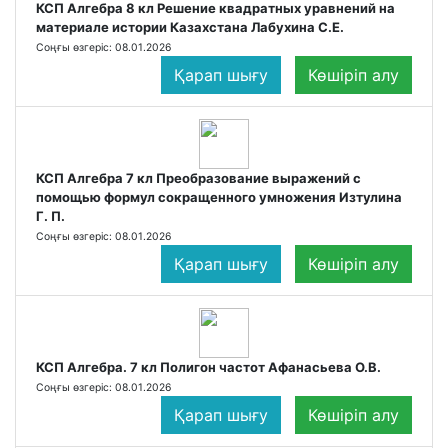
КСП Алгебра 8 кл Решение квадратных уравнений на
материале истории Казахстана Лабухина С.Е.
Соңғы өзгеріс: 08.01.2026
Қарап шығу
Көшіріп алу
КСП Алгебра 7 кл Преобразование выражений с
помощью формул сокращенного умножения Изтулина
Г. П.
Соңғы өзгеріс: 08.01.2026
Қарап шығу
Көшіріп алу
КСП Алгебра. 7 кл Полигон частот Афанасьева О.В.
Соңғы өзгеріс: 08.01.2026
Қарап шығу
Көшіріп алу