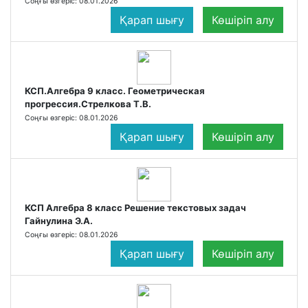
Соңғы өзгеріс: 08.01.2026
Қарап шығу
Көшіріп алу
КСП.Алгебра 9 класс. Геометрическая
прогрессия.Стрелкова Т.В.
Соңғы өзгеріс: 08.01.2026
Қарап шығу
Көшіріп алу
КСП Алгебра 8 класс Решение текстовых задач
Гайнулина Э.А.
Соңғы өзгеріс: 08.01.2026
Қарап шығу
Көшіріп алу