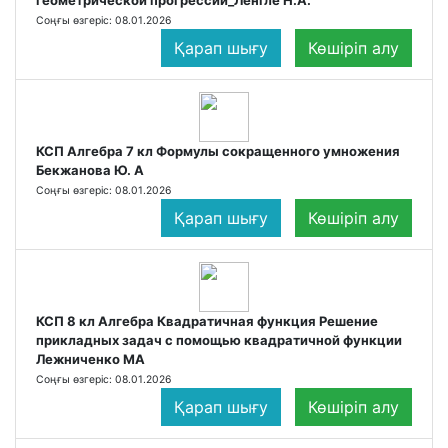
геометрической прогрессии_Ленгле Н.А.
Соңғы өзгеріс: 08.01.2026
Қарап шығу
Көшіріп алу
КСП Алгебра 7 кл Формулы сокращенного умножения
Бекжанова Ю. А
Соңғы өзгеріс: 08.01.2026
Қарап шығу
Көшіріп алу
КСП 8 кл Алгебра Квадратичная функция Решение
прикладных задач с помощью квадратичной функции
Лежниченко МА
Соңғы өзгеріс: 08.01.2026
Қарап шығу
Көшіріп алу