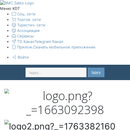
Меню KDT
Соц. сети
Торгов. сети
Туристич. сети
Ассоциации
Сервисы
TG Канал
Telegram Канал
Прилож.
Скачать мобильное приложение
Войти
Іздеу