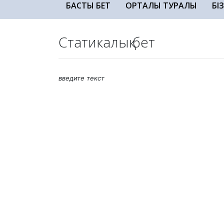
БАСТЫ БЕТ
ОРТАЛЫҚ ТУРАЛЫ
БІ
Статикалық бет
введите текст