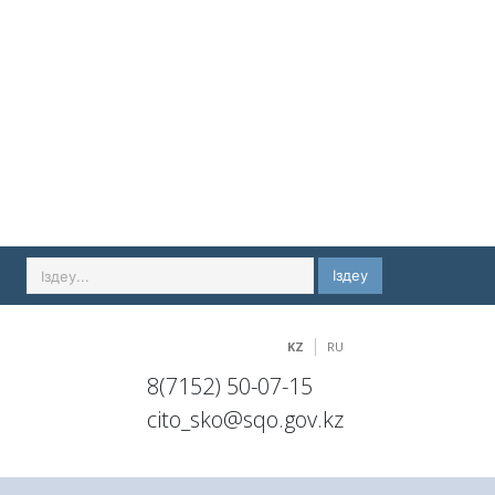
Іздеу
KZ
RU
8(7152) 50-07-15
cito_sko@sqo.gov.kz