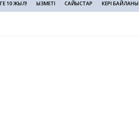
ЗГЕ 10 ЖЫЛ!
ҚЫЗМЕТІ
САЙЫСТАР
КЕРІ БАЙЛАНЫ