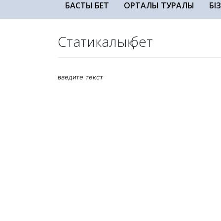
БАСТЫ БЕТ
ОРТАЛЫҚ ТУРАЛЫ
БІ
Статикалық бет
введите текст