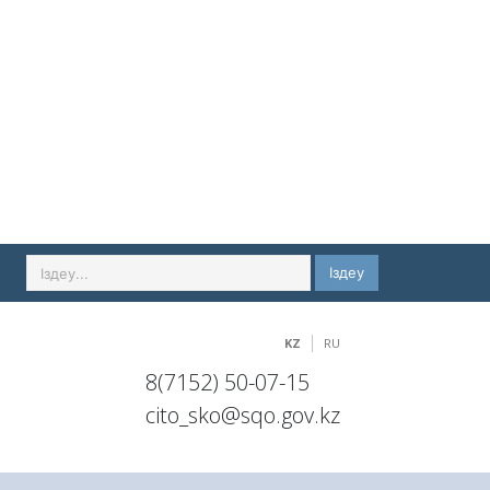
Іздеу
KZ
RU
8(7152) 50-07-15
cito_sko@sqo.gov.kz