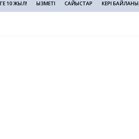
ЗГЕ 10 ЖЫЛ!
ҚЫЗМЕТІ
САЙЫСТАР
КЕРІ БАЙЛАНЫ