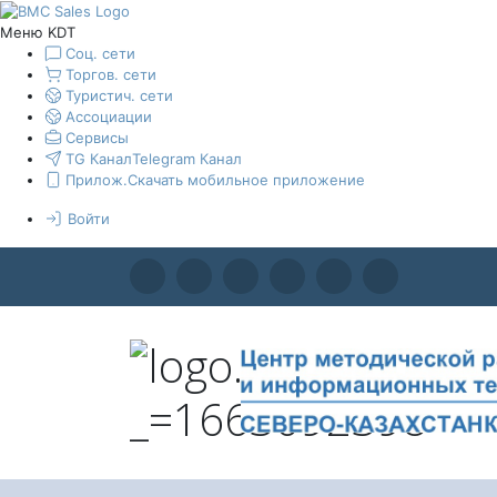
Меню KDT
Соц. сети
Торгов. сети
Туристич. сети
Ассоциации
Сервисы
TG Канал
Telegram Канал
Прилож.
Скачать мобильное приложение
Войти