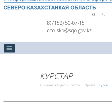
KZ
RU
8(7152) 50-07-15
cito_sko@sqo.gov.kz
Toggle navigation
КУРСТАР
Сіз мына жердесіз:
Басты
Проект
Курсы
______________________________________________________