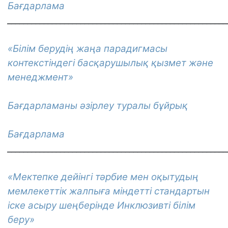
Бағдарлама
______________________________________________________
«
Білім берудің жаңа парадигмасы
контекстіндегі басқарушылық қызмет және
менеджмент
»
Бағдарламаны әзірлеу туралы бұйрық
Бағдарлама
______________________________________________________
«Мектепке дейінгі тәрбие мен оқытудың
мемлекеттік жалпыға міндетті стандартын
іске асыру шеңберінде Инклюзивті білім
беру»