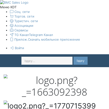
Меню KDT
Соц. сети
Торгов. сети
Туристич. сети
Ассоциации
Сервисы
TG Канал
Telegram Канал
Прилож.
Скачать мобильное приложение
Войти
Іздеу