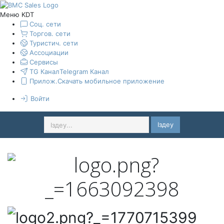
Меню KDT
Соц. сети
Торгов. сети
Туристич. сети
Ассоциации
Сервисы
TG Канал
Telegram Канал
Прилож.
Скачать мобильное приложение
Войти
Іздеу