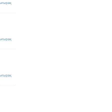
ығырақ
ығырақ
ығырақ