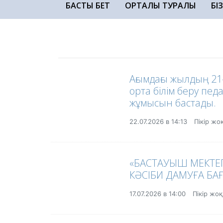
БАСТЫ БЕТ
ОРТАЛЫҚ ТУРАЛЫ
БІ
Ағымдағы жылдың 21
орта білім беру пед
жұмысын бастады.
22.07.2026 в 14:13
Пікір жо
«БАСТАУЫШ МЕКТЕП
КӘСІБИ ДАМУҒА БА
17.07.2026 в 14:00
Пікір жо