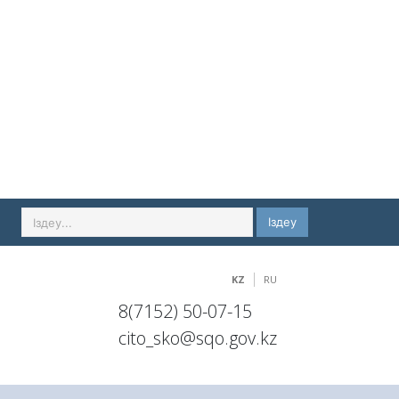
Іздеу
KZ
RU
8(7152) 50-07-15
cito_sko@sqo.gov.kz