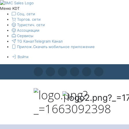
Меню KDT
Соц. сети
Торгов. сети
Туристич. сети
Ассоциации
Сервисы
TG Канал
Telegram Канал
Прилож.
Скачать мобильное приложение
Войти