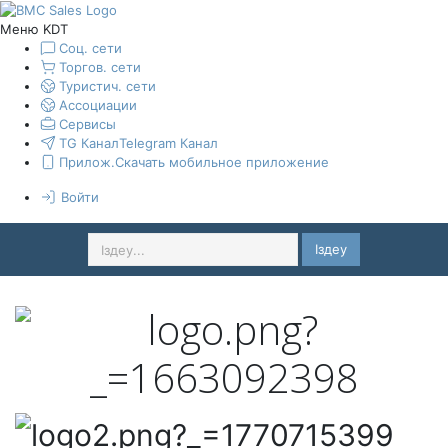
Меню KDT
Соц. сети
Торгов. сети
Туристич. сети
Ассоциации
Сервисы
TG Канал
Telegram Канал
Прилож.
Скачать мобильное приложение
Войти
Іздеу