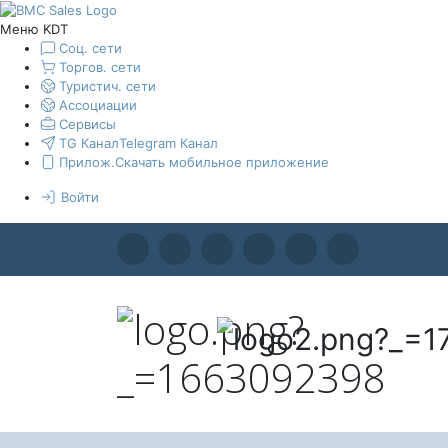
Меню KDT
Соц. сети
Торгов. сети
Туристич. сети
Ассоциации
Сервисы
TG Канал
Telegram Канал
Прилож.
Скачать мобильное приложение
Войти