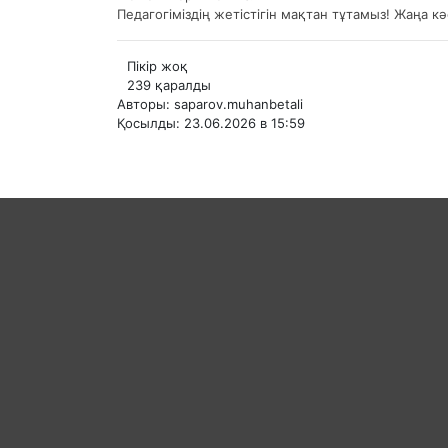
Педагогіміздің жетістігін мақтан тұтамыз! Жаңа 
Пікір жоқ
239 қаралды
Авторы: saparov.muhanbetali
Қосылды: 23.06.2026 в 15:59