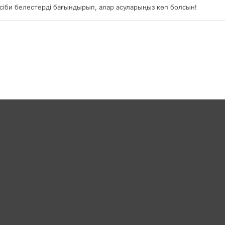
кәсіби белестерді бағындырып, алар асуларыңыз көп болсын!