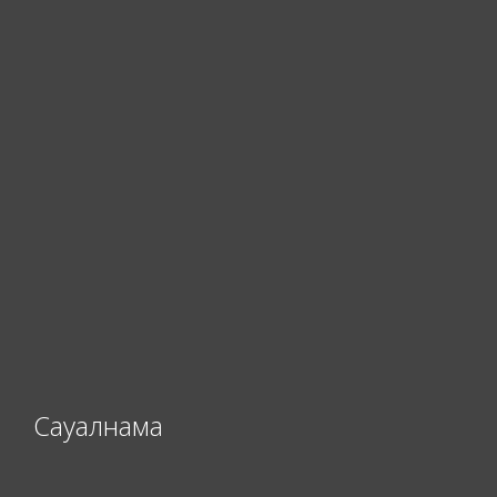
Сауалнама