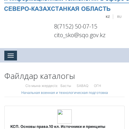
KZ
RU
8(7152) 50-07-15
cito_sko@sqo.gov.kz
Toggle navigation
Файлдар каталогы
Сіз мына жердесіз:
Басты
SABAQ
ОГН
Начальная военная и технологическая подготовка
КСП. Основы права.10 кл. Источники и принципы