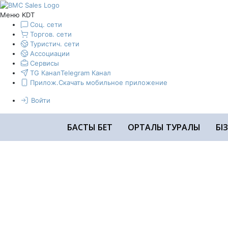
Меню KDT
Соц. сети
Торгов. сети
Туристич. сети
Ассоциации
Сервисы
TG Канал
Telegram Канал
Прилож.
Скачать мобильное приложение
Войти
БАСТЫ БЕТ
ОРТАЛЫҚ ТУРАЛЫ
БІ