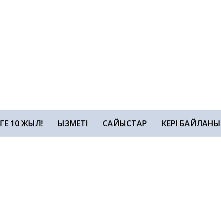
ЗГЕ 10 ЖЫЛ!
ҚЫЗМЕТІ
САЙЫСТАР
КЕРІ БАЙЛАНЫ