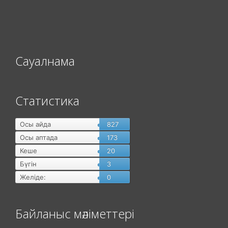
Сауалнама
Статистика
Осы айда
827
Осы аптада
173
Кеше
20
Бүгін
3
Желіде:
0
Байланыс мәліметтері