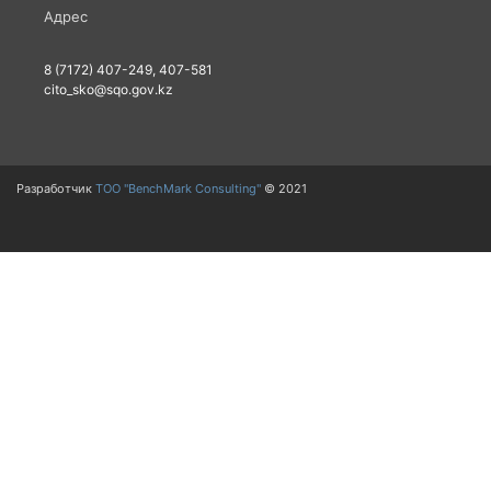
Адрес
8 (7172) 407-249, 407-581
cito_sko@sqo.gov.kz
Разработчик
ТОО "BenchMark Consulting"
© 2021