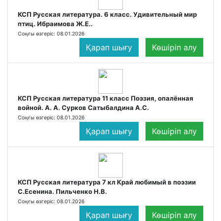
КСП Русская литература. 6 класс. Удивительный мир
птиц. Ибраимова Ж.Е..
Соңғы өзгеріс: 08.01.2026
Қарап шығу
Көшіріп алу
КСП Русская литература 11 класс Поэзия, опалённая
войной. А. А. Сурков Сатыбалдина А.С.
Соңғы өзгеріс: 08.01.2026
Қарап шығу
Көшіріп алу
КСП Русская литература 7 кл Край любимый в поэзии
С.Есенина. Пильченко Н.В.
Соңғы өзгеріс: 08.01.2026
Қарап шығу
Көшіріп алу