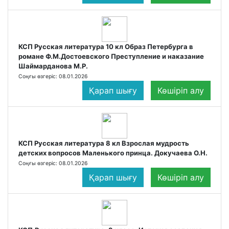
КСП Русская литература 10 кл Образ Петербурга в
романе Ф.М.Достоевского Преступление и наказание
Шаймарданова М.Р.
Соңғы өзгеріс: 08.01.2026
Қарап шығу
Көшіріп алу
КСП Русская литература 8 кл Взрослая мудрость
детских вопросов Маленького принца. Докучаева О.Н.
Соңғы өзгеріс: 08.01.2026
Қарап шығу
Көшіріп алу