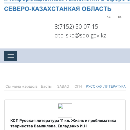
KZ
RU
8(7152) 50-07-15
cito_sko@sqo.gov.kz
Toggle navigation
Сіз мына жердесіз:
Басты
SABAQ
ОГН
РУССКАЯ ЛИТЕРАТУРА
КСП Русская литература 11 кл. Жизнь и проблематика
творчества Вампилова. Евладенко И.Н