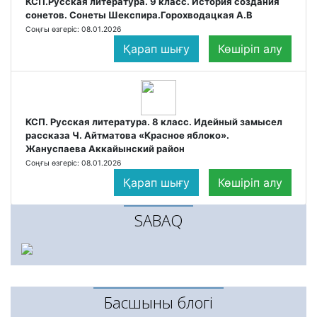
КСП.Русская литература. 9 класс. История создания
сонетов. Сонеты Шекспира.Горохводацкая А.В
Соңғы өзгеріс: 08.01.2026
Қарап шығу
Көшіріп алу
КСП. Русская литература. 8 класс. Идейный замысел
рассказа Ч. Айтматова «Красное яблоко».
Жануспаева Аккайынский район
Соңғы өзгеріс: 08.01.2026
Қарап шығу
Көшіріп алу
SABAQ
Басшының блогі