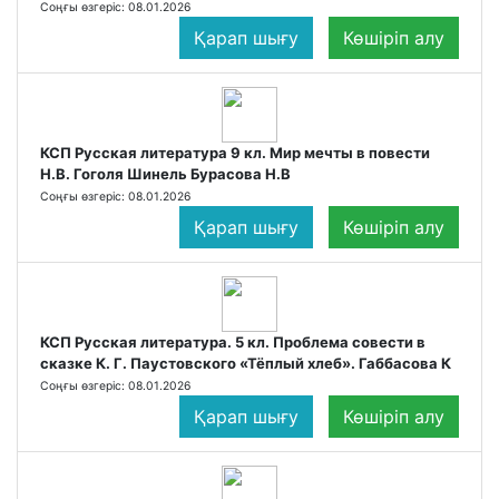
Соңғы өзгеріс: 08.01.2026
Қарап шығу
Көшіріп алу
КСП Русская литература 9 кл. Мир мечты в повести
Н.В. Гоголя Шинель Бурасова Н.В
Соңғы өзгеріс: 08.01.2026
Қарап шығу
Көшіріп алу
КСП Русская литература. 5 кл. Проблема совести в
сказке К. Г. Паустовского «Тёплый хлеб». Габбасова К
Соңғы өзгеріс: 08.01.2026
Қарап шығу
Көшіріп алу