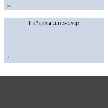
Пайдалы сілтемелер
<