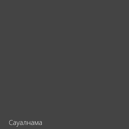
Сауалнама