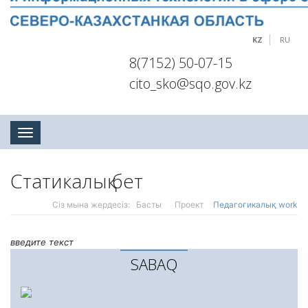
KZ
RU
8(7152) 50-07-15
cito_sko@sqo.gov.kz
Toggle navigation
Статикалық бет
Сіз мына жердесіз:
Басты
Проект
Педагогикалық work
введите текст
SABAQ