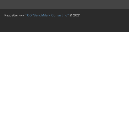
Разработчик
ТОО "BenchMark Consulting"
© 2021