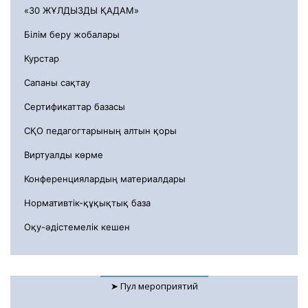
«30 ЖҰЛДЫЗДЫ ҚАДАМ»
Білім беру жобалары
Курстар
Сапаны сақтау
Сертификаттар базасы
СҚО педагогтарының алтын қоры
Виртуалды көрме
Конференциялардың материалдары
Нормативтік-құқықтық база
Оқу-әдістемелік кешен
➤ Пул мероприятий