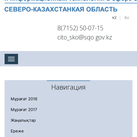
KZ
RU
8(7152) 50-07-15
cito_sko@sqo.gov.kz
Toggle navigation
Навигация
Мұрағат 2016
Мұрағат 2017
Жаңалықтар
Ереже