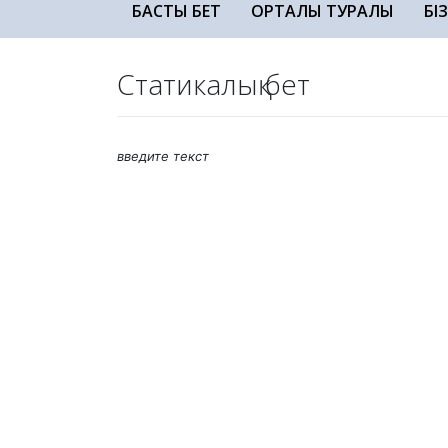
БАСТЫ БЕТ
ОРТАЛЫҚ ТУРАЛЫ
БІ
Статикалық бет
введите текст