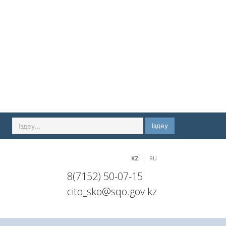
Іздеу
KZ
RU
8(7152) 50-07-15
cito_sko@sqo.gov.kz