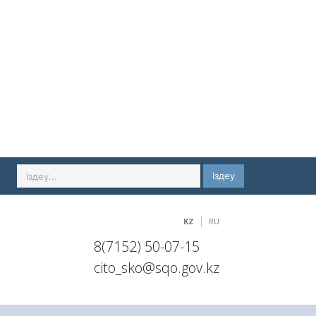
Іздеу
KZ
RU
8(7152) 50-07-15
cito_sko@sqo.gov.kz