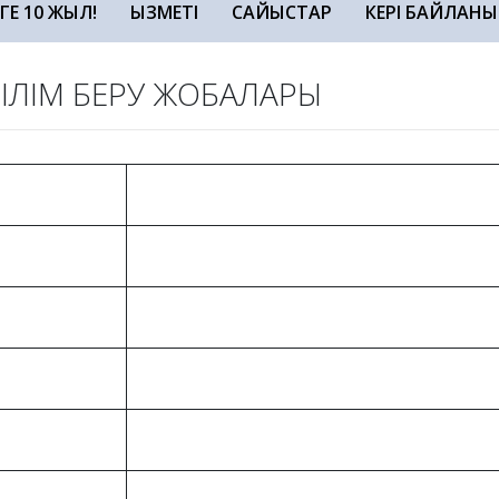
ЗГЕ 10 ЖЫЛ!
ҚЫЗМЕТІ
САЙЫСТАР
КЕРІ БАЙЛАНЫ
БІЛІМ БЕРУ ЖОБАЛАРЫ